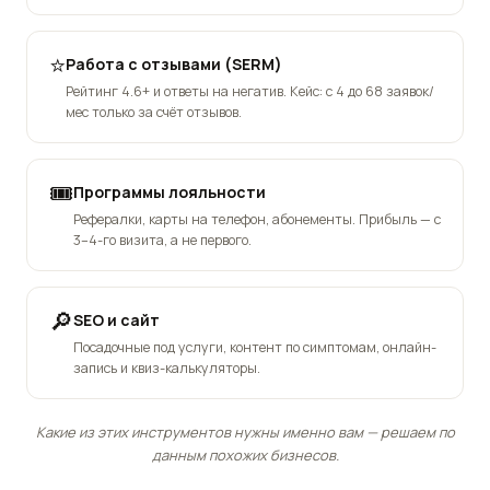
⭐
Работа с отзывами (SERM)
Рейтинг 4.6+ и ответы на негатив. Кейс: с 4 до 68 заявок/
мес только за счёт отзывов.
🎟️
Программы лояльности
Рефералки, карты на телефон, абонементы. Прибыль — с
3–4-го визита, а не первого.
🔎
SEO и сайт
Посадочные под услуги, контент по симптомам, онлайн-
запись и квиз-калькуляторы.
Какие из этих инструментов нужны именно вам — решаем по
данным похожих бизнесов.