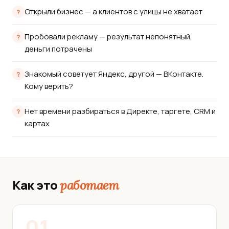
Открыли бизнес — а клиентов с улицы не хватает
Пробовали рекламу — результат непонятный,
деньги потрачены
Знакомый советует Яндекс, другой — ВКонтакте.
Кому верить?
Нет времени разбираться в Директе, таргете, CRM и
картах
Как это
работает
01