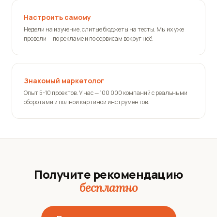
Настроить самому
Недели на изучение, слитые бюджеты на тесты. Мы их уже
провели — по рекламе и по сервисам вокруг неё.
Знакомый маркетолог
Опыт 5-10 проектов. У нас — 100 000 компаний с реальными
оборотами и полной картиной инструментов.
Получите рекомендацию
бесплатно