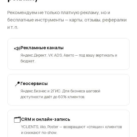
Рекомендуем не только платную рекламу, но и
бесплатные инструменты — карты, отзывы, рефералки
и т. п.
📣
Рекламные каналы
Яндекс.Директ, VK ADS, Авито — под вашу вертикаль и
бюджет.
📍
Геосервисы
Яндекс.Бизнес и 2ГИС. Для бизнеса шаговой
доступности даёт до 60% клиентов.
🗂️
CRM и онлайн-запись
YCLIENTS, iiko, Poster — возвращают «спящих» клиентов
и снижают no-show.