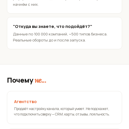
начнём с них.
"Откуда вы знаете, что подойдёт?"
Данные по 100 000 компаний, ~500 типов бизнеса.
Реальные обороты до и после запуска.
Почему
не...
Агентство
Продаёт настройку канала, который умеет. Не подскажет,
что подключить сверху — CRM, карты, отзывы, лояльность.