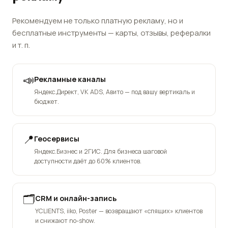
Рекомендуем не только платную рекламу, но и
бесплатные инструменты — карты, отзывы, рефералки
и т. п.
📣
Рекламные каналы
Яндекс.Директ, VK ADS, Авито — под вашу вертикаль и
бюджет.
📍
Геосервисы
Яндекс.Бизнес и 2ГИС. Для бизнеса шаговой
доступности даёт до 60% клиентов.
🗂️
CRM и онлайн-запись
YCLIENTS, iiko, Poster — возвращают «спящих» клиентов
и снижают no-show.