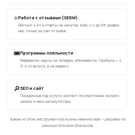
⭐
Работа с отзывами (SERM)
Рейтинг 4.6+ и ответы на негатив. Кейс: с 4 до 68 заявок/
мес только за счёт отзывов.
🎟️
Программы лояльности
Рефералки, карты на телефон, абонементы. Прибыль — с
3–4-го визита, а не первого.
🔎
SEO и сайт
Посадочные под услуги, контент по симптомам, онлайн-
запись и квиз-калькуляторы.
Какие из этих инструментов нужны именно вам — решаем по
данным похожих бизнесов.