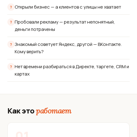
Открыли бизнес — а клиентов с улицы не хватает
Пробовали рекламу — результат непонятный,
деньги потрачены
Знакомый советует Яндекс, другой — ВКонтакте.
Кому верить?
Нет времени разбираться в Директе, таргете, CRM и
картах
Как это
работает
01