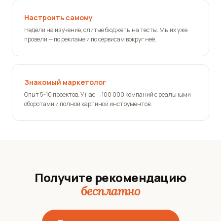
Настроить самому
Недели на изучение, слитые бюджеты на тесты. Мы их уже
провели — по рекламе и по сервисам вокруг неё.
Знакомый маркетолог
Опыт 5-10 проектов. У нас — 100 000 компаний с реальными
оборотами и полной картиной инструментов.
Получите рекомендацию
бесплатно