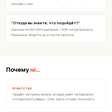
начнём с них.
"Откуда вы знаете, что подойдёт?"
Данные по 100 000 компаний, ~500 типов бизнеса.
Реальные обороты до и после запуска.
Почему
не...
Агентство
Продаёт настройку канала, который умеет. Не подскажет,
что подключить сверху — CRM, карты, отзывы, лояльность.