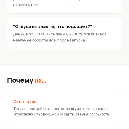
начнём с них.
"Откуда вы знаете, что подойдёт?"
Данные по 100 000 компаний, ~500 типов бизнеса.
Реальные обороты до и после запуска.
Почему
не...
Агентство
Продаёт настройку канала, который умеет. Не подскажет,
что подключить сверху — CRM, карты, отзывы, лояльность.