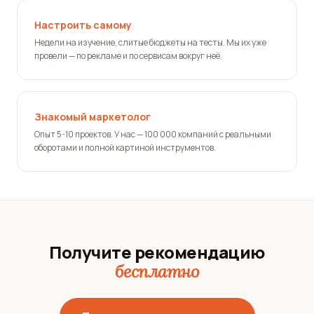
Настроить самому
Недели на изучение, слитые бюджеты на тесты. Мы их уже
провели — по рекламе и по сервисам вокруг неё.
Знакомый маркетолог
Опыт 5-10 проектов. У нас — 100 000 компаний с реальными
оборотами и полной картиной инструментов.
Получите рекомендацию
бесплатно