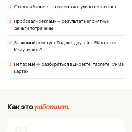
Открыли бизнес — а клиентов с улицы не хватает
Пробовали рекламу — результат непонятный,
деньги потрачены
Знакомый советует Яндекс, другой — ВКонтакте.
Кому верить?
Нет времени разбираться в Директе, таргете, CRM и
картах
Как это
работает
01