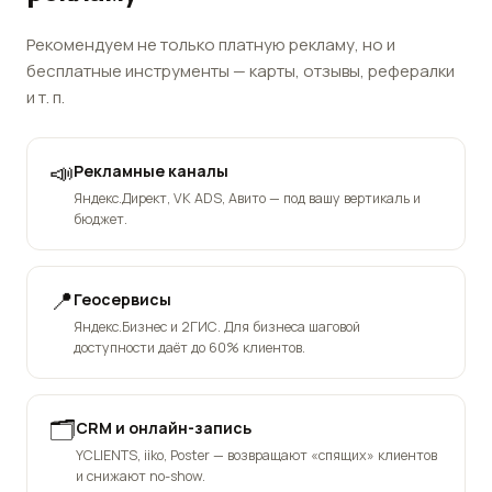
Рекомендуем не только платную рекламу, но и
бесплатные инструменты — карты, отзывы, рефералки
и т. п.
📣
Рекламные каналы
Яндекс.Директ, VK ADS, Авито — под вашу вертикаль и
бюджет.
📍
Геосервисы
Яндекс.Бизнес и 2ГИС. Для бизнеса шаговой
доступности даёт до 60% клиентов.
🗂️
CRM и онлайн-запись
YCLIENTS, iiko, Poster — возвращают «спящих» клиентов
и снижают no-show.