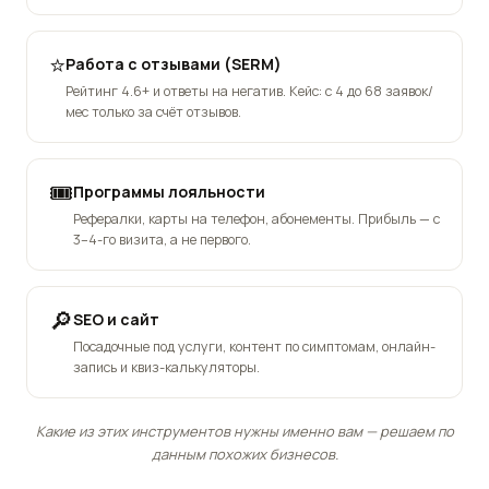
⭐
Работа с отзывами (SERM)
Рейтинг 4.6+ и ответы на негатив. Кейс: с 4 до 68 заявок/
мес только за счёт отзывов.
🎟️
Программы лояльности
Рефералки, карты на телефон, абонементы. Прибыль — с
3–4-го визита, а не первого.
🔎
SEO и сайт
Посадочные под услуги, контент по симптомам, онлайн-
запись и квиз-калькуляторы.
Какие из этих инструментов нужны именно вам — решаем по
данным похожих бизнесов.