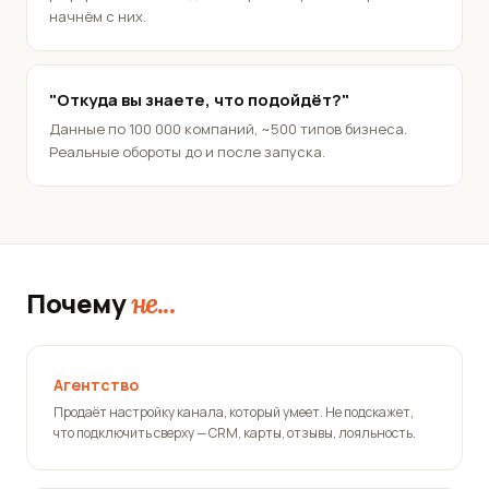
начнём с них.
"Откуда вы знаете, что подойдёт?"
Данные по 100 000 компаний, ~500 типов бизнеса.
Реальные обороты до и после запуска.
Почему
не...
Агентство
Продаёт настройку канала, который умеет. Не подскажет,
что подключить сверху — CRM, карты, отзывы, лояльность.