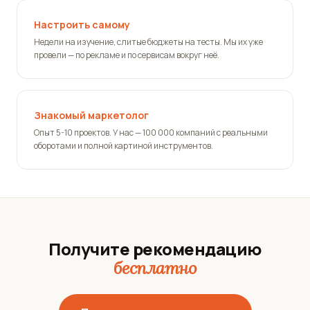
Настроить самому
Недели на изучение, слитые бюджеты на тесты. Мы их уже
провели — по рекламе и по сервисам вокруг неё.
Знакомый маркетолог
Опыт 5-10 проектов. У нас — 100 000 компаний с реальными
оборотами и полной картиной инструментов.
Получите рекомендацию
бесплатно