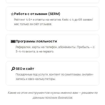
⭐
Работа с отзывами (SERM)
Рейтинг 4.6+ и ответы на негатив. Кейс: с 4 до 68 заявок/
мес только за счёт отзывов.
🎟️
Программы лояльности
Рефералки, карты на телефон, абонементы. Прибыль — с
3–4-го визита, а не первого.
🔎
SEO и сайт
Посадочные под услуги, контент по симптомам, онлайн-
запись и квиз-калькуляторы.
Какие из этих инструментов нужны именно вам — решаем по
данным похожих бизнесов.