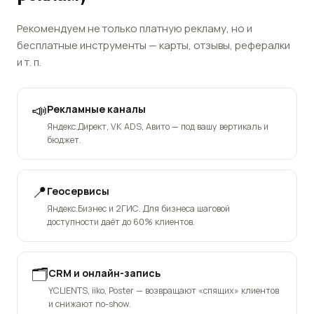
Рекомендуем не только платную рекламу, но и
бесплатные инструменты — карты, отзывы, рефералки
и т. п.
📣
Рекламные каналы
Яндекс.Директ, VK ADS, Авито — под вашу вертикаль и
бюджет.
📍
Геосервисы
Яндекс.Бизнес и 2ГИС. Для бизнеса шаговой
доступности даёт до 60% клиентов.
🗂️
CRM и онлайн-запись
YCLIENTS, iiko, Poster — возвращают «спящих» клиентов
и снижают no-show.