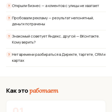
Открыли бизнес — а клиентов с улицы не хватает
Пробовали рекламу — результат непонятный,
деньги потрачены
Знакомый советует Яндекс, другой — ВКонтакте.
Кому верить?
Нет времени разбираться в Директе, таргете, CRM и
картах
Как это
работает
01