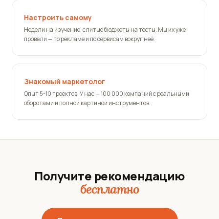
Настроить самому
Недели на изучение, слитые бюджеты на тесты. Мы их уже
провели — по рекламе и по сервисам вокруг неё.
Знакомый маркетолог
Опыт 5-10 проектов. У нас — 100 000 компаний с реальными
оборотами и полной картиной инструментов.
Получите рекомендацию
бесплатно