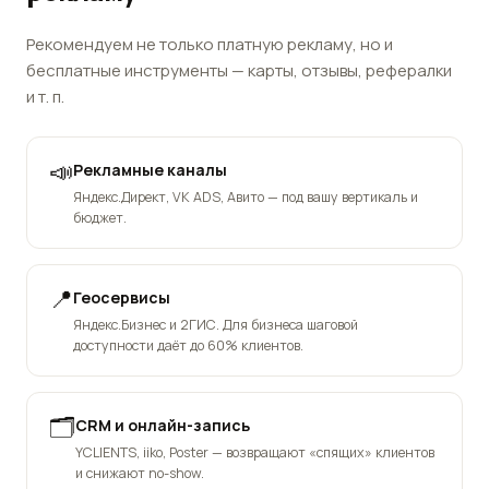
Рекомендуем не только платную рекламу, но и
бесплатные инструменты — карты, отзывы, рефералки
и т. п.
📣
Рекламные каналы
Яндекс.Директ, VK ADS, Авито — под вашу вертикаль и
бюджет.
📍
Геосервисы
Яндекс.Бизнес и 2ГИС. Для бизнеса шаговой
доступности даёт до 60% клиентов.
🗂️
CRM и онлайн-запись
YCLIENTS, iiko, Poster — возвращают «спящих» клиентов
и снижают no-show.