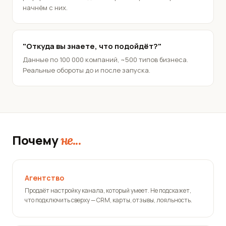
начнём с них.
"Откуда вы знаете, что подойдёт?"
Данные по 100 000 компаний, ~500 типов бизнеса.
Реальные обороты до и после запуска.
Почему
не...
Агентство
Продаёт настройку канала, который умеет. Не подскажет,
что подключить сверху — CRM, карты, отзывы, лояльность.