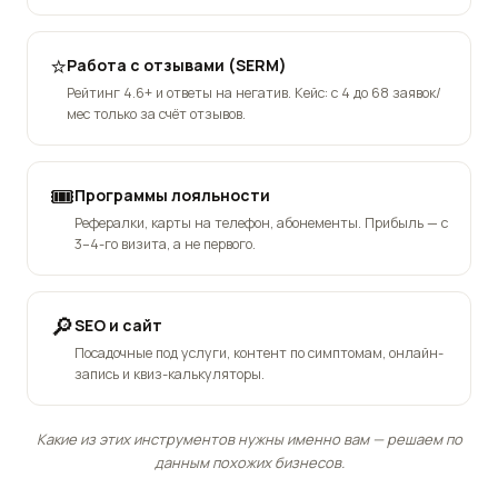
⭐
Работа с отзывами (SERM)
Рейтинг 4.6+ и ответы на негатив. Кейс: с 4 до 68 заявок/
мес только за счёт отзывов.
🎟️
Программы лояльности
Рефералки, карты на телефон, абонементы. Прибыль — с
3–4-го визита, а не первого.
🔎
SEO и сайт
Посадочные под услуги, контент по симптомам, онлайн-
запись и квиз-калькуляторы.
Какие из этих инструментов нужны именно вам — решаем по
данным похожих бизнесов.