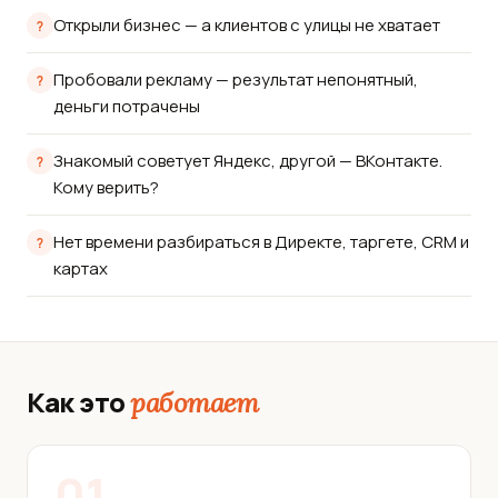
Открыли бизнес — а клиентов с улицы не хватает
Пробовали рекламу — результат непонятный,
деньги потрачены
Знакомый советует Яндекс, другой — ВКонтакте.
Кому верить?
Нет времени разбираться в Директе, таргете, CRM и
картах
Как это
работает
01