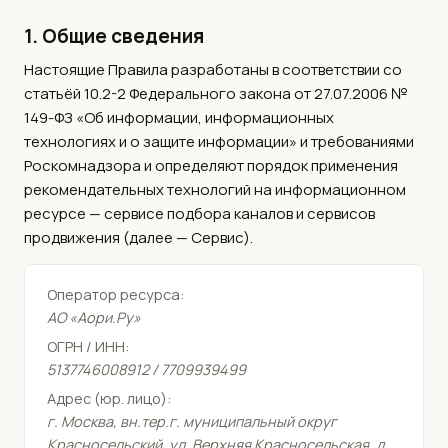
1. Общие сведения
Настоящие Правила разработаны в соответствии со
статьёй 10.2-2 Федерального закона от 27.07.2006 №
149-ФЗ «Об информации, информационных
технологиях и о защите информации» и требованиями
Роскомнадзора и определяют порядок применения
рекомендательных технологий на информационном
ресурсе — сервисе подбора каналов и сервисов
продвижения (далее — Сервис).
Оператор ресурса:
АО «Аори.Ру»
ОГРН / ИНН:
5137746008912 / 7709939499
Адрес (юр. лицо):
г. Москва, вн.тер.г. муниципальный округ
Красносельский, ул. Верхняя Красносельская, д.