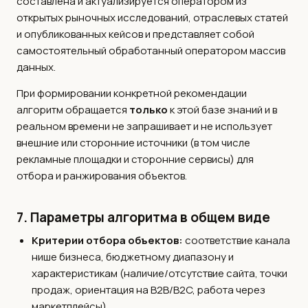
составлена и актуализируется оператором из
открытых рыночных исследований, отраслевых статей
и опубликованных кейсов и представляет собой
самостоятельный обработанный оператором массив
данных.
При формировании конкретной рекомендации
алгоритм обращается
только
к этой базе знаний и в
реальном времени не запрашивает и не использует
внешние или сторонние источники (в том числе
рекламные площадки и сторонние сервисы) для
отбора и ранжирования объектов.
7. Параметры алгоритма в общем виде
Критерии отбора объектов:
соответствие канала
нише бизнеса, бюджетному диапазону и
характеристикам (наличие/отсутствие сайта, точки
продаж, ориентация на B2B/B2C, работа через
маркетплейсы).