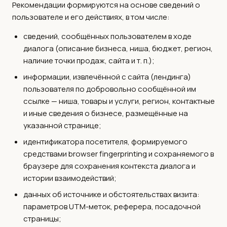
Рекомендации формируются на основе сведений о
пользователе и его действиях, в том числе:
сведений, сообщённых пользователем в ходе
диалога (описание бизнеса, ниша, бюджет, регион,
наличие точки продаж, сайта и т. п.);
информации, извлечённой с сайта (лендинга)
пользователя по добровольно сообщённой им
ссылке — ниша, товары и услуги, регион, контактные
и иные сведения о бизнесе, размещённые на
указанной странице;
идентификатора посетителя, формируемого
средствами browser fingerprinting и сохраняемого в
браузере для сохранения контекста диалога и
истории взаимодействий;
данных об источнике и обстоятельствах визита:
параметров UTM-меток, реферера, посадочной
страницы;